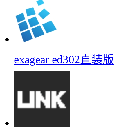
exagear ed302直装版