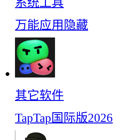
系统工具
万能应用隐藏
其它软件
TapTap国际版2026