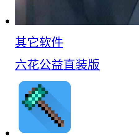
其它软件
六花公益直装版