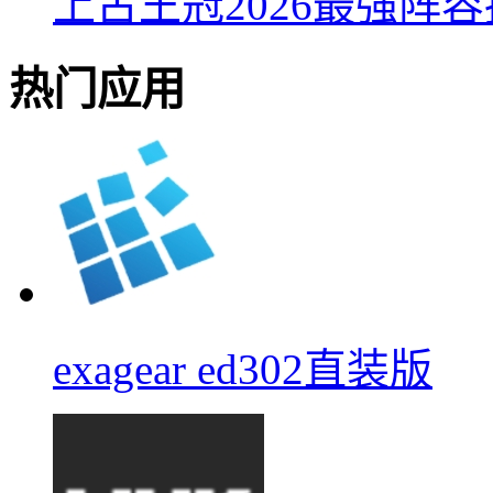
上古王冠2026最强阵
热门应用
exagear ed302直装版