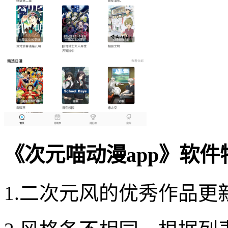
《次元喵动漫app》软件
1.二次元风的优秀作品