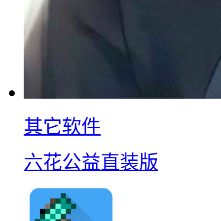
其它软件
六花公益直装版