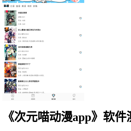
《次元喵动漫app》软件