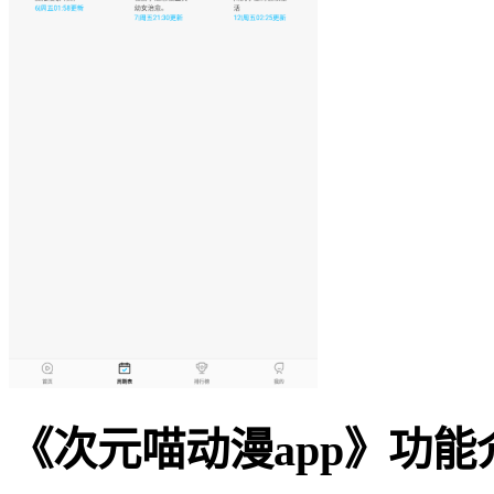
《次元喵动漫app》功能