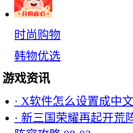
时尚购物
韩物优选
游戏资讯
·
X软件怎么设置成中文
·
新三国荣耀再起开荒