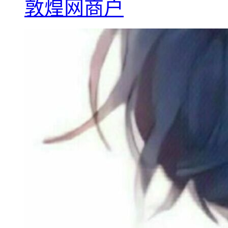
敦煌网商户