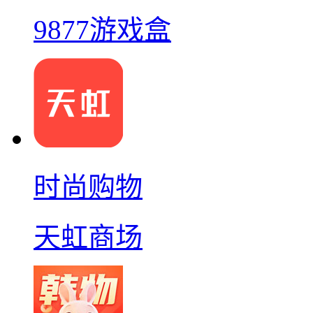
9877游戏盒
时尚购物
天虹商场