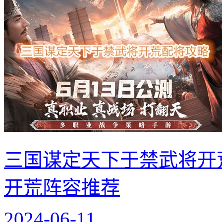
三国谋定天下于禁武将开
开荒阵容推荐
2024-06-11