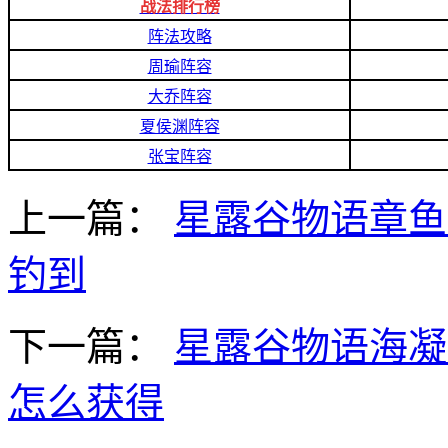
战法排行榜
阵法攻略
周瑜阵容
大乔阵容
夏侯渊阵容
张宝阵容
上一篇：
星露谷物语章鱼
钓到
下一篇：
星露谷物语海凝
怎么获得