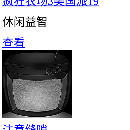
疯狂农场3美国派19
休闲益智
查看
注意缝隙