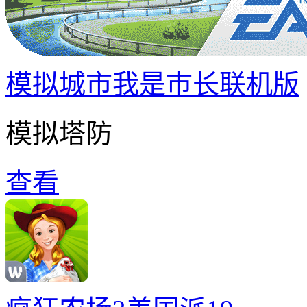
模拟城市我是巿长联机版
模拟塔防
查看