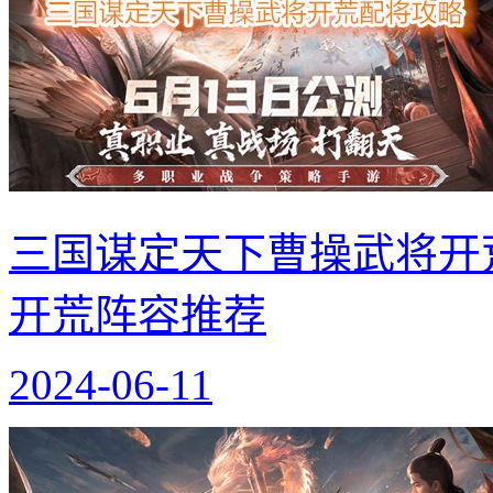
三国谋定天下曹操武将开
开荒阵容推荐
2024-06-11