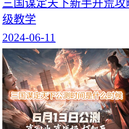
三国谋定天下新手开荒攻
级教学
2024-06-11