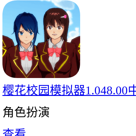
樱花校园模拟器1.048.0
角色扮演
查看