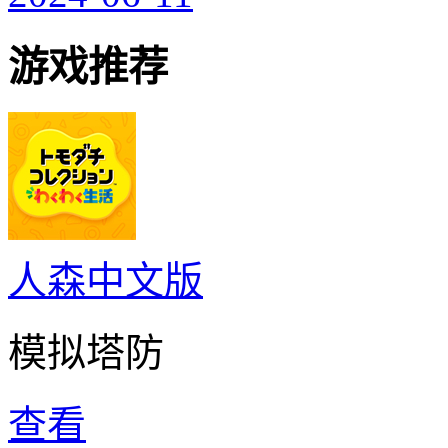
游戏推荐
人森中文版
模拟塔防
查看