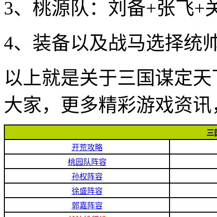
3、桃源队：刘备+张飞+
4、装备以及战马选择统
以上就是关于三国谋定天
大家，更多精彩游戏资讯
三
开荒攻略
桃园队阵容
孙权阵容
徐盛阵容
郭嘉阵容