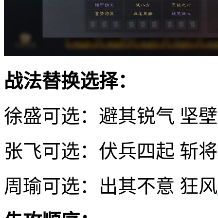
战法替换选择：
徐盛可选：避其锐气 坚
张飞可选：伏兵四起 斩
周瑜可选：出其不意 狂风