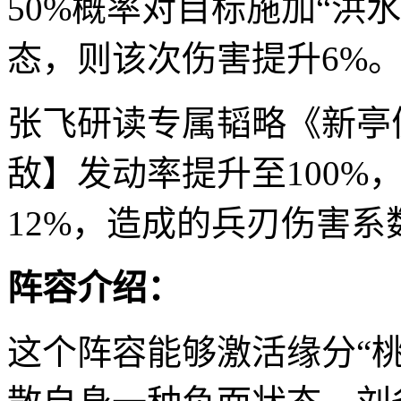
50%概率对目标施加“洪
态，则该次伤害提升6%
张飞研读专属韬略《新亭
敌】发动率提升至100%
12%，造成的兵刃伤害系
阵容介绍：
这个阵容能够激活缘分“