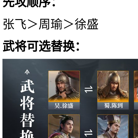
先攻顺序：
张飞＞周瑜＞徐盛
武将可选替换：