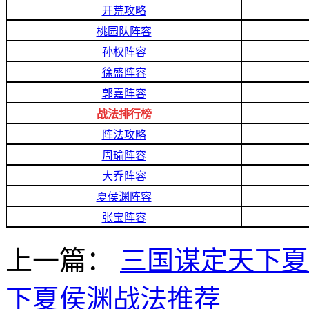
开荒攻略
桃园队阵容
孙权阵容
徐盛阵容
郭嘉阵容
战法排行榜
阵法攻略
周瑜阵容
大乔阵容
夏侯渊阵容
张宝阵容
上一篇：
三国谋定天下夏
下夏侯渊战法推荐