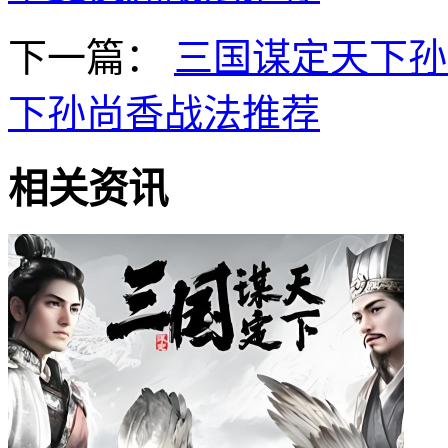
下一篇：
三国谋定天下孙
下孙尚香战法推荐
相关资讯