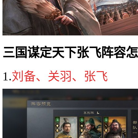
三国谋定天下张飞阵容怎
1.
刘备、关羽、张飞