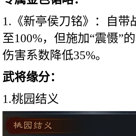
1.《新亭侯刀铭》：自
至100%，但施加“震慑”
伤害系数降低35%。
武将缘分：
1.桃园结义