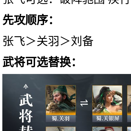
先攻顺序：
张飞＞关羽＞刘备
武将可选替换：