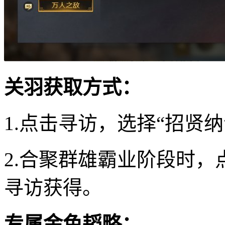
关羽获取方式：
1.点击寻访，选择“招贤
2.合聚群雄霸业阶段时，
寻访获得。
专属金色韬略：