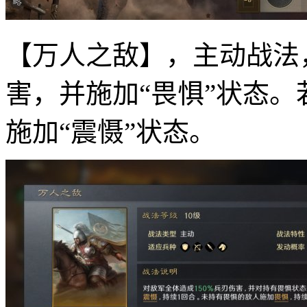
【万人之敌】，主动战法
害，并施加“畏惧”状态。
施加“震慑”状态。