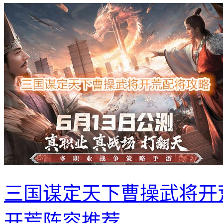
三国谋定天下曹操武将开
开荒阵容推荐