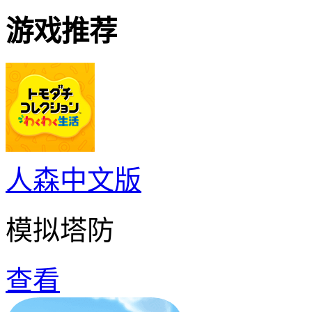
游戏推荐
人森中文版
模拟塔防
查看