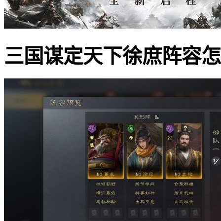
三国谋定天下徐庶阵容怎