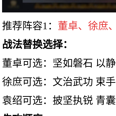
推荐阵容1：
董卓、徐庶
战法替换选择：
董卓可选：坚如磐石 以
徐庶可选：文治武功 束
袁绍可选：披坚执锐 青