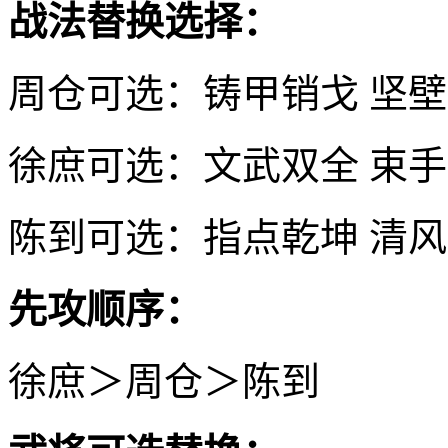
战法替换选择：
周仓可选：铸甲销戈 坚
徐庶可选：文武双全 束
陈到可选：指点乾坤 清
先攻顺序：
徐庶＞周仓＞陈到