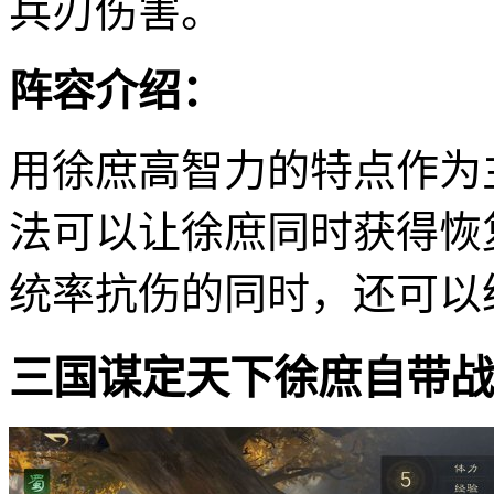
兵刃伤害。
阵容介绍：
用徐庶高智力的特点作为
法可以让徐庶同时获得恢
统率抗伤的同时，还可以
三国谋定天下徐庶自带战