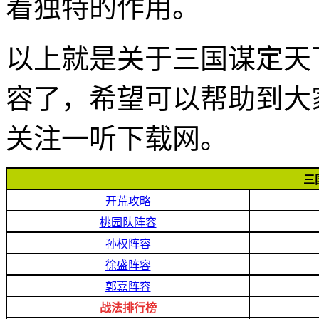
着独特的作用。
以上就是关于三国谋定天
容了，希望可以帮助到大
关注一听下载网。
三
开荒攻略
桃园队阵容
孙权阵容
徐盛阵容
郭嘉阵容
战法排行榜