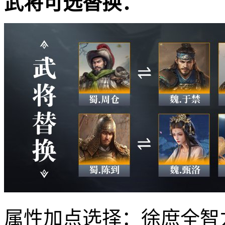
武将可选替换：
属性加点选择：徐庶全智