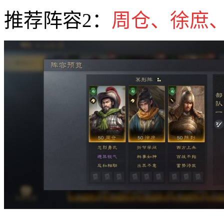
推荐阵容2：
周仓、徐庶