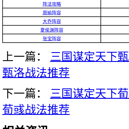
阵法攻略
周瑜阵容
大乔阵容
夏侯渊阵容
张宝阵容
上一篇：
三国谋定天下甄
甄洛战法推荐
下一篇：
三国谋定天下荀
荀彧战法推荐