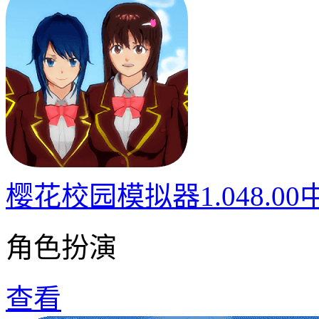
樱花校园模拟器1.048.0
角色扮演
查看