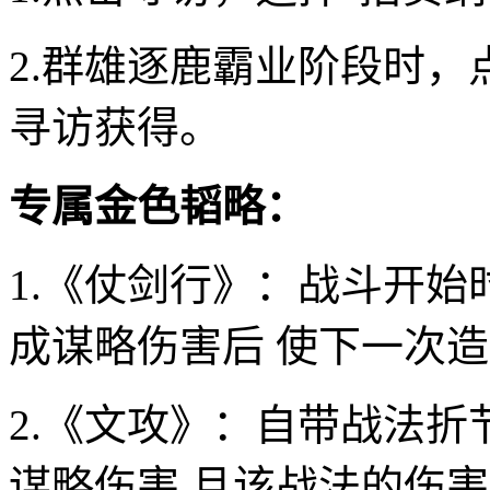
2.群雄逐鹿霸业阶段时，
寻访获得。
专属金色韬略：
1.《仗剑行》：战斗开始
成谋略伤害后 使下一次造
2.《文攻》：自带战法
谋略伤害 且该战法的伤害