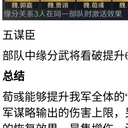
五谋臣
部队中缘分武将看破提升
总结
荀彧能够提升我军全体的“
军谋略输出的伤害上限，