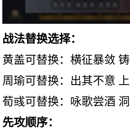
战法替换选择：
黄盖可替换：横征暴敛 
周瑜可替换：出其不意 
荀彧可替换：咏歌尝酒 
先攻顺序：