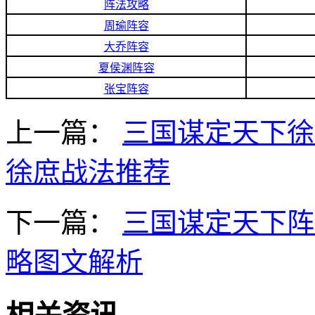
阵法攻略
周瑜阵容
大乔阵容
夏侯渊阵容
张宝阵容
上一篇：
三国谋定天下徐
徐庶战法推荐
下一篇：
三国谋定天下阵
略图文解析