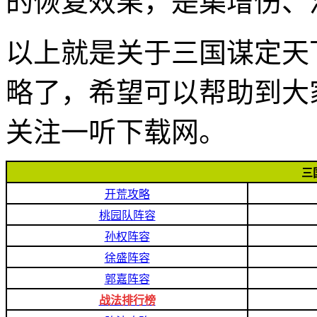
的恢复效果，是集增伤、
以上就是关于三国谋定天
略了，希望可以帮助到大
关注一听下载网。
三
开荒攻略
桃园队阵容
孙权阵容
徐盛阵容
郭嘉阵容
战法排行榜