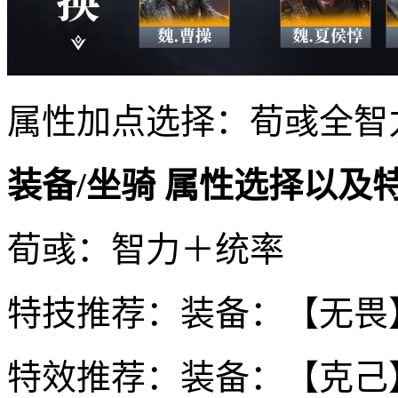
属性加点选择：荀彧全智
装备/坐骑 属性选择以及
荀彧：智力＋统率
特技推荐：装备：【无畏
特效推荐：装备：【克己