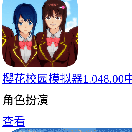
樱花校园模拟器1.048.0
角色扮演
查看