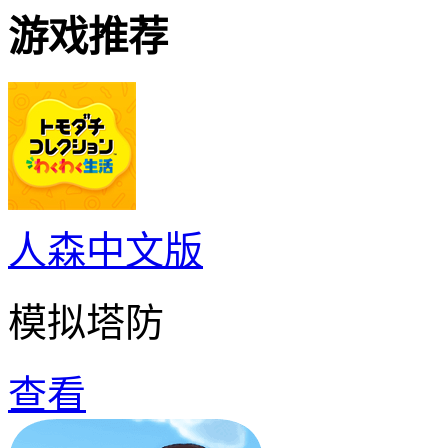
游戏推荐
人森中文版
模拟塔防
查看