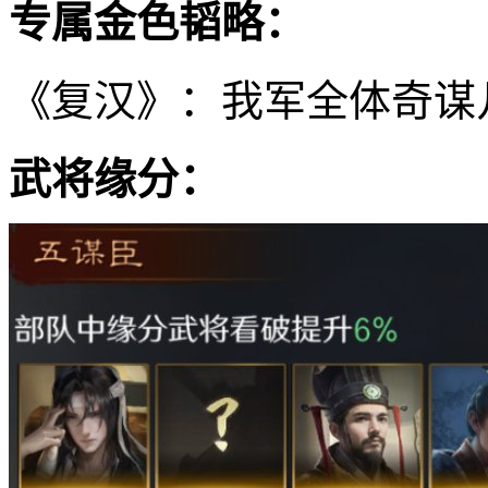
专属金色韬略：
《复汉》：我军全体奇谋
武将缘分：