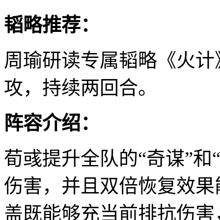
韬略推荐：
周瑜研读专属韬略《火计
攻，持续两回合。
阵容介绍：
荀彧提升全队的“奇谋”和
伤害，并且双倍恢复效果
盖既能够充当前排抗伤害