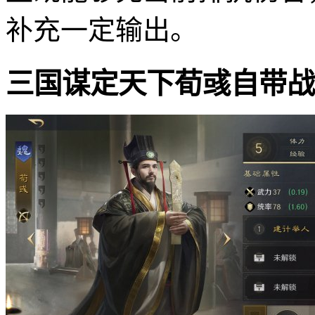
补充一定输出。
三国谋定天下荀彧自带战