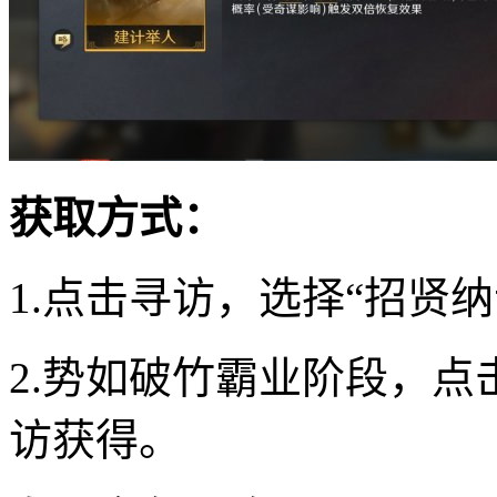
获取方式：
1.点击寻访，选择“招贤
2.势如破竹霸业阶段，点
访获得。