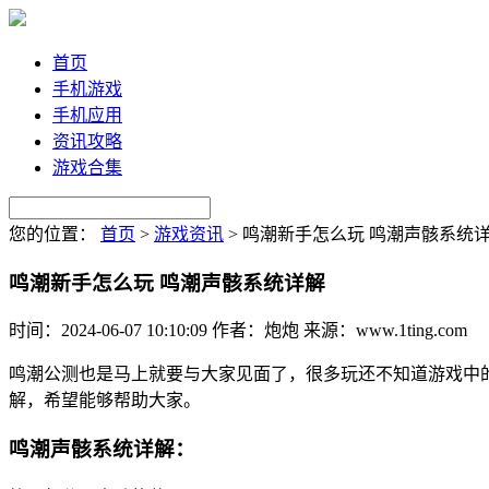
首页
手机游戏
手机应用
资讯攻略
游戏合集
您的位置：
首页
>
游戏资讯
>
鸣潮新手怎么玩 鸣潮声骸系统
鸣潮新手怎么玩 鸣潮声骸系统详解
时间：2024-06-07 10:10:09
作者：炮炮
来源：www.1ting.com
鸣潮公测也是马上就要与大家见面了，很多玩还不知道游戏中
解，希望能够帮助大家。
鸣潮声骸系统详解：