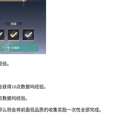
经验。
获得10点数据坞经验。
点数据坞经验。
那么则会将前面低品质的收集奖励一次性全部完成。