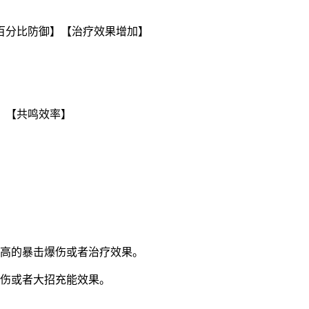
百分比防御】【治疗效果增加】
】【共鸣效率】
更高的暴击爆伤或者治疗效果。
增伤或者大招充能效果。