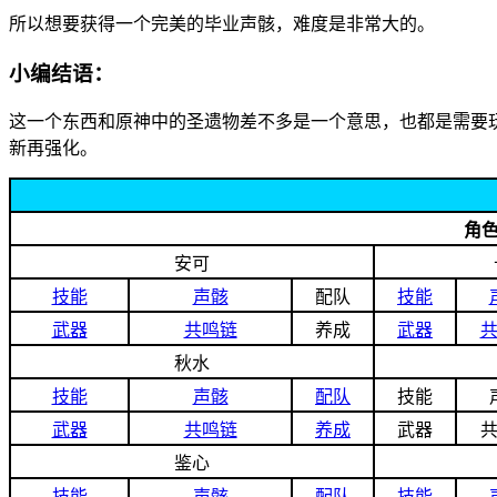
所以想要获得一个完美的毕业声骸，难度是非常大的。
小编结语：
这一个东西和原神中的圣遗物差不多是一个意思，也都是需要
新再强化。
角
安可
技能
声骸
配队
技能
武器
共鸣链
养成
武器
秋水
技能
声骸
配队
技能
武器
共鸣链
养成
武器
鉴心
技能
声骸
配队
技能