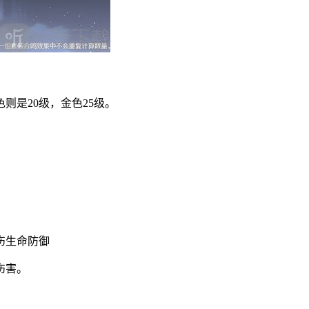
则是20级，金色25级。
伤生命防御
伤害。