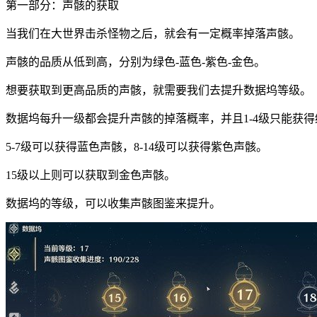
第一部分：声骸的获取
当我们在大世界击杀怪物之后，就会有一定概率掉落声骸。
声骸的品质从低到高，分别为绿色-蓝色-紫色-金色。
想要获取到更高品质的声骸，就需要我们去提升数据坞等级。
数据坞每升一级都会提升声骸的掉落概率，并且1-4级只能获
5-7级可以获得蓝色声骸，8-14级可以获得紫色声骸。
15级以上则可以获取到金色声骸。
数据坞的等级，可以收集声骸图鉴来提升。