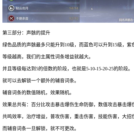
第三部分：声骸的提升
绿色品质的声骸最多只能升到10级，而蓝色可以升到15级，紫色
等级越高，我们的主属性词条增益就越大。
并且等级每达到5的倍数的阶段，也就是5-10-15-20-25的阶段。
就可以去解锁一个额外的辅音词条。
辅音词条的数值随机，效果随机。
效果总共有：百分比攻击暴击爆伤生命防御，数值攻击暴击爆
共鸣效率，治疗增益，普攻伤害，重击伤害，技能伤害，大招
而辅音词条一旦解锁，就不可更改。