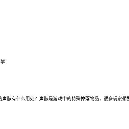
详解
的声骸有什么用处？声骸是游戏中的特殊掉落物品，很多玩家想