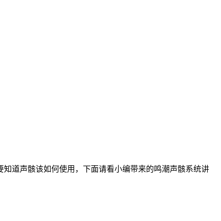
要知道声骸该如何使用，下面请看小编带来的鸣潮声骸系统讲