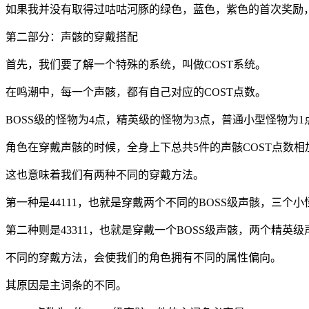
如果我并没有取得过咕咕河豚的绿色，蓝色，紫色的首次奖励
第二部分：声骸的穿戴搭配
首先，我们要了解一个特殊的系统，叫做COST系统。
在鸣潮中，每一个声骸，都有自己对应的COST点数。
BOSS级的怪物为4点，精英级的怪物为3点，普通小型怪物为1
角色在穿戴声骸的时候，全身上下总共5件的声骸COST点数相
这也意味着我们有两种不同的穿戴方法。
第一种是44111，也就是穿戴两个不同的BOSS级声骸，三个小
第二种则是43311，也就是穿戴一个BOSS级声骸，两个精英
不同的穿戴方法，会使我们的角色拥有不同的属性偏向。
其原因是主词条的不同。