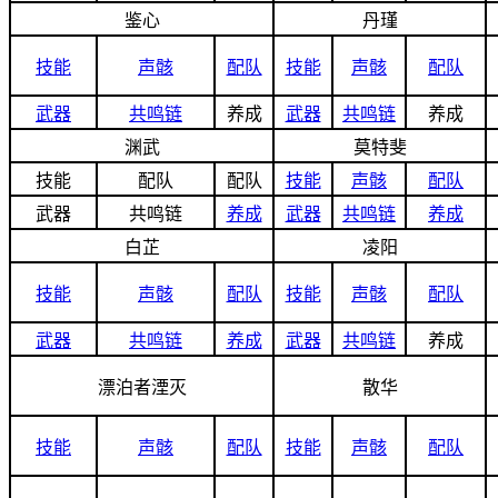
鉴心
丹瑾
技能
声骸
配队
技能
声骸
配队
武器
共鸣链
养成
武器
共鸣链
养成
渊武
莫特斐
技能
配队
配队
技能
声骸
配队
武器
共鸣链
养成
武器
共鸣链
养成
白芷
凌阳
技能
声骸
配队
技能
声骸
配队
武器
共鸣链
养成
武器
共鸣链
养成
漂泊者湮灭
散华
技能
声骸
配队
技能
声骸
配队