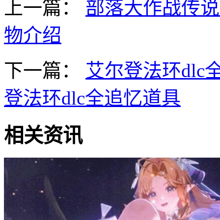
上一篇：
部落大作战传说
物介绍
下一篇：
艾尔登法环dlc
登法环dlc全追忆道具
相关资讯