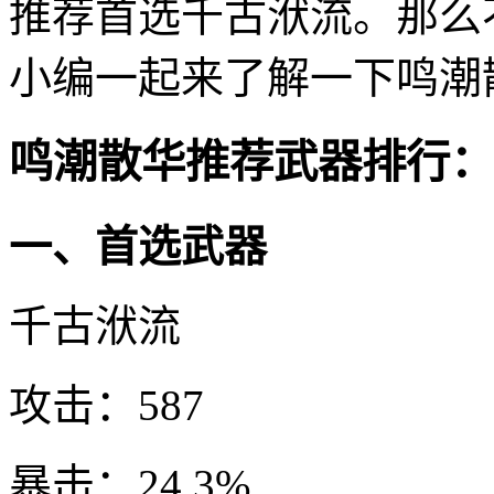
推荐首选千古洑流。那么
小编一起来了解一下鸣潮
鸣潮散华推荐武器排行：
一、首选武器
千古洑流
攻击：587
暴击：24.3%