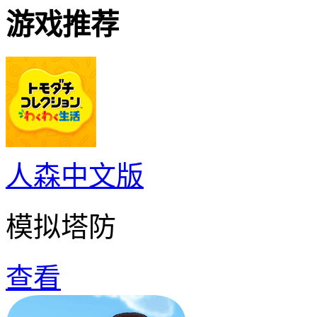
游戏推荐
人森中文版
模拟塔防
查看