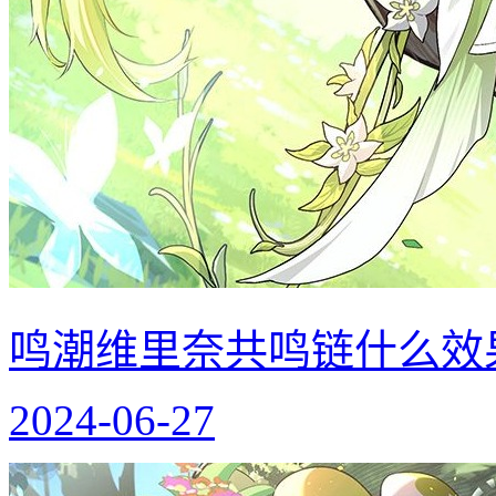
鸣潮维里奈共鸣链什么效
2024-06-27