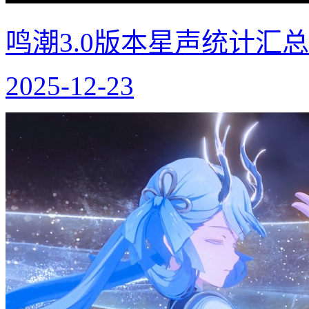
鸣潮3.0版本星声统计汇总
2025-12-23