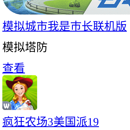
模拟城市我是巿长联机版
模拟塔防
查看
疯狂农场3美国派19