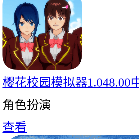
樱花校园模拟器1.048.0
角色扮演
查看