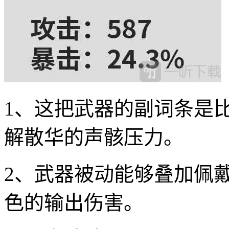
1、这把武器的副词条是
解散华的声骸压力。
2、武器被动能够叠加佩
色的输出伤害。