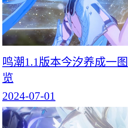
鸣潮1.1版本今汐养成一
览
2024-07-01