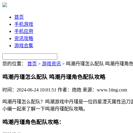
首页
手机游戏
手机应用
资讯攻略
游戏合集
您的位置：
首页
>
游戏资讯
>
鸣潮丹瑾怎么配队 鸣潮丹瑾角
鸣潮丹瑾怎么配队 鸣潮丹瑾角色配队攻略
时间：2024-06-24 10:01:51
作者：炮炮
来源：www.1ting.com
鸣潮丹瑾怎么配队？鸣潮游戏中丹瑾是一位四星湮灭属性迅刀
小编一起来了解一下鸣潮丹瑾配队攻略。
鸣潮丹瑾角色配队攻略：