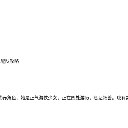
色配队攻略
武器角色，她是正气游侠少女，正在四处游历，惩恶扬善。珑有