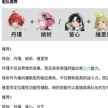
配队推荐
推荐1
阵容：丹瑾、桃祈、维里奈
丹瑾不仅自带增伤效果，而且具有很强的输出和
生存
能力。
桃祈作为偏向辅助型的输出角色，不仅拥有极高的战斗力，而
维里奈定位属性功能性辅助，她的技能可以直接提高队伍的生
推荐2
阵容：丹瑾、鉴心、白芷