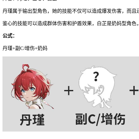
丹瑾属于输出型角色，她的技能不仅可以造成爆发伤害，而且
鉴心的技能可以造成群体伤害和护盾效果，白芷是奶妈型角色
公式：
丹瑾+副C/增伤+奶妈