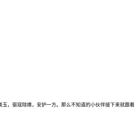
美玉，驱寇除瘴，安护一方。那么不知道的小伙伴接下来就跟着