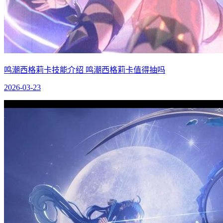
鸣潮西格莉卡技能介绍 鸣潮西格莉卡值得抽吗
2026-03-23