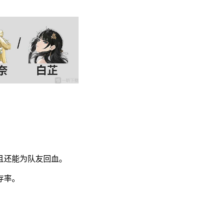
且还能为队友回血。
存率。