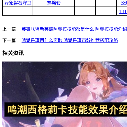
异象磐石守卫
热熔套
公
1.
上一篇：
英雄联盟新英雄阿萝拉技能都是什么 阿萝拉技能介
下一篇：
鸣潮丹瑾用什么声骸 鸣潮丹瑾声骸推荐搭配攻略
相关资讯