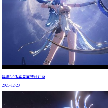
鸣潮3.0版本星声统计汇总
2025-12-23