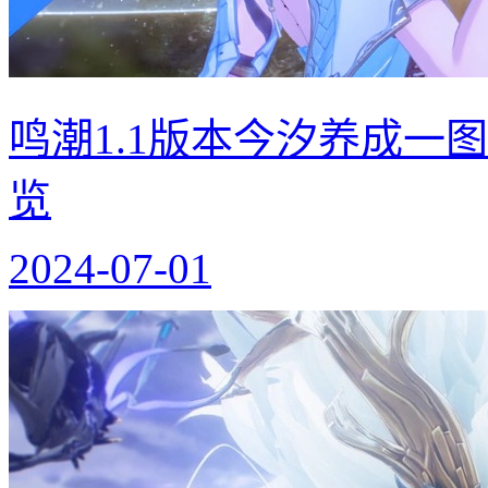
鸣潮1.1版本今汐养成一
览
2024-07-01