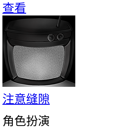
查看
注意缝隙
角色扮演