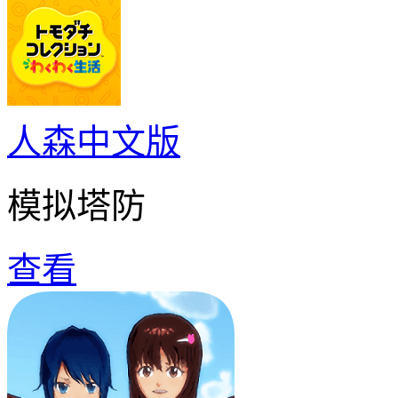
人森中文版
模拟塔防
查看