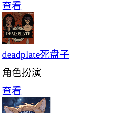
查看
deadplate死盘子
角色扮演
查看