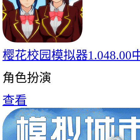
樱花校园模拟器1.048.0
角色扮演
查看