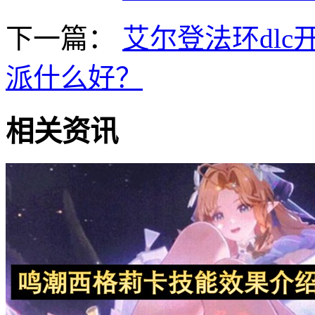
下一篇：
艾尔登法环dlc
派什么好？
相关资讯