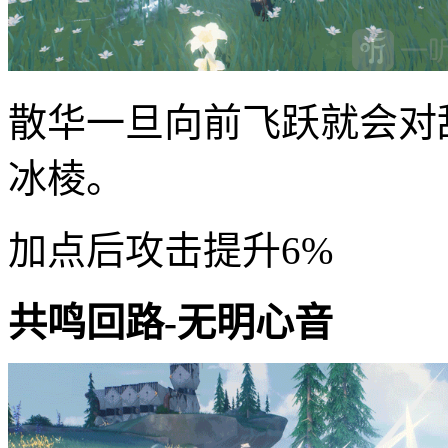
散华一旦向前飞跃就会对
冰棱。
加点后攻击提升6%
共鸣回路-无明心音