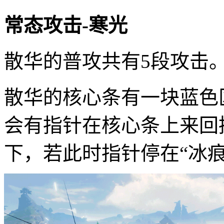
常态攻击-寒光
散华的普攻共有5段攻击
散华的核心条有一块蓝色
会有指针在核心条上来回
下，若此时指针停在“冰痕