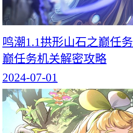
鸣潮1.1拱形山石之巅任
巅任务机关解密攻略
2024-07-01