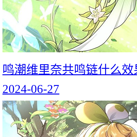
鸣潮维里奈共鸣链什么效
2024-06-27