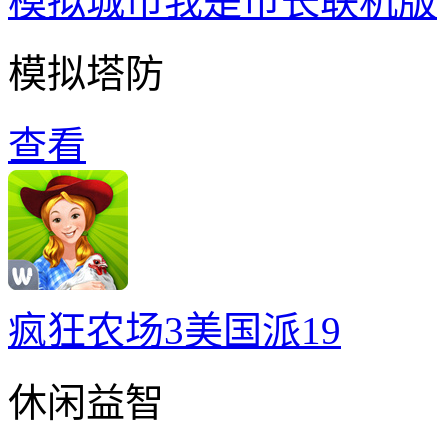
模拟城市我是巿长联机版
模拟塔防
查看
疯狂农场3美国派19
休闲益智