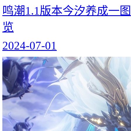
鸣潮1.1版本今汐养成一
览
2024-07-01