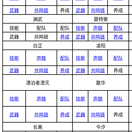
武器
共鸣链
养成
武器
共鸣链
养成
渊武
莫特斐
技能
配队
配队
技能
声骸
配队
武器
共鸣链
养成
武器
共鸣链
养成
白芷
凌阳
技能
声骸
配队
技能
声骸
配队
武器
共鸣链
养成
武器
共鸣链
养成
漂泊者湮灭
散华
技能
声骸
配队
技能
声骸
配队
武器
共鸣链
养成
武器
共鸣链
养成
长离
今汐