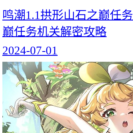
鸣潮1.1拱形山石之巅任
巅任务机关解密攻略
2024-07-01