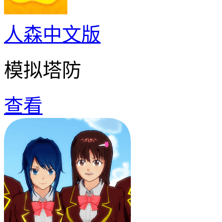
人森中文版
模拟塔防
查看