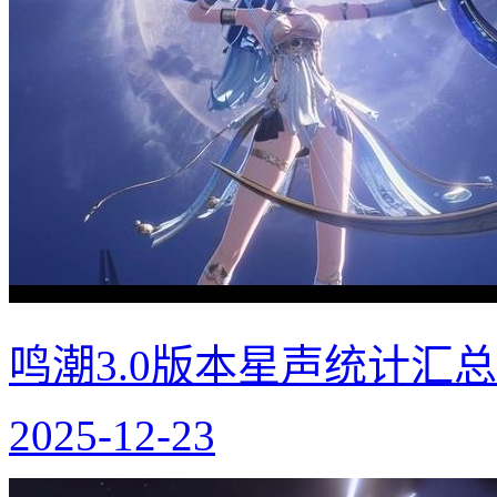
鸣潮3.0版本星声统计汇总
2025-12-23