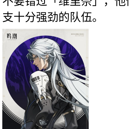
不要错过「维里奈」，他
支十分强劲的队伍。