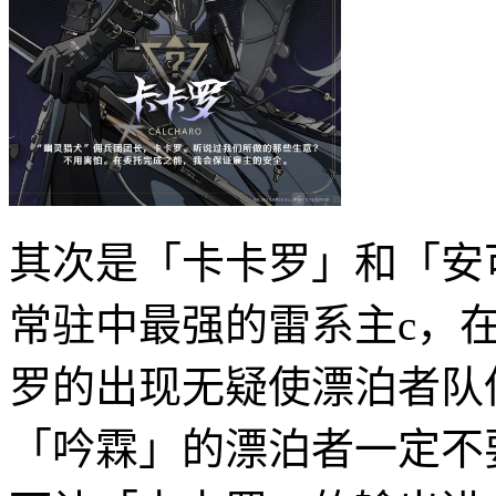
其次是「卡卡罗」和「安
常驻中最强的雷系主c，
罗的出现无疑使漂泊者队
「吟霖」的漂泊者一定不