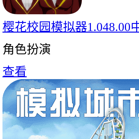
樱花校园模拟器1.048.0
角色扮演
查看