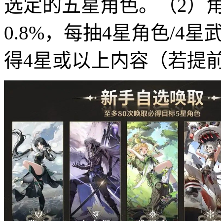
选定的五星角色。（2）
0.8%，每抽4星角色/4
得4星或以上内容（若提