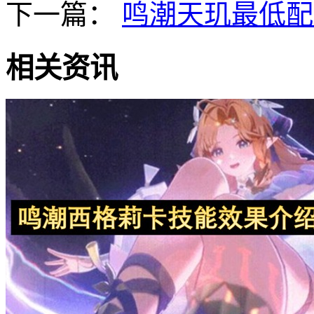
下一篇：
鸣潮天玑最低配
相关资讯