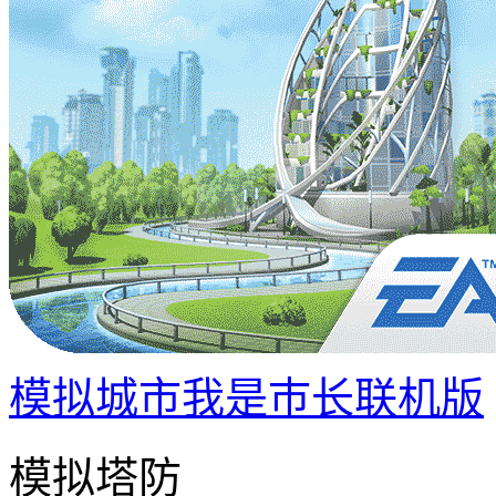
模拟城市我是巿长联机版
模拟塔防