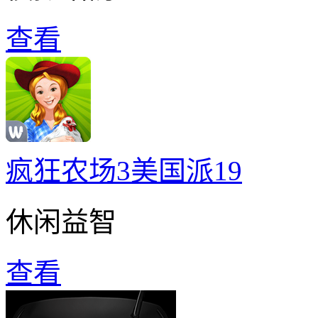
查看
疯狂农场3美国派19
休闲益智
查看