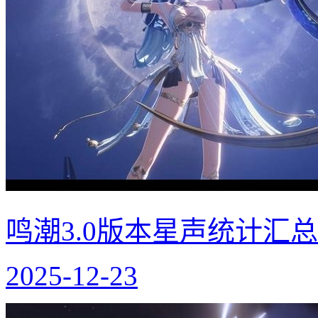
鸣潮3.0版本星声统计汇总
2025-12-23