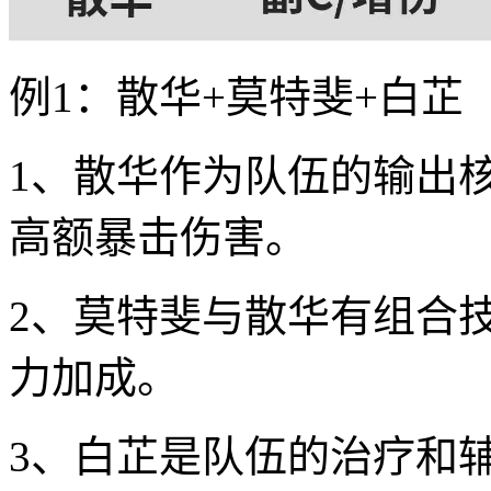
例1：散华+莫特斐+白芷
1、散华作为队伍的输出
高额暴击伤害。
2、莫特斐与散华有组合
力加成。
3、白芷是队伍的治疗和