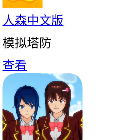
人森中文版
模拟塔防
查看