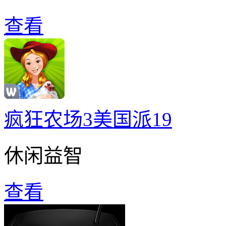
查看
疯狂农场3美国派19
休闲益智
查看