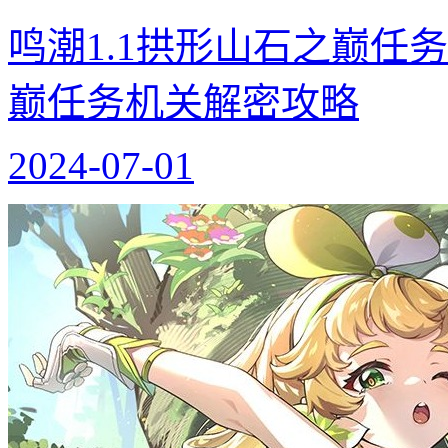
鸣潮1.1拱形山石之巅任
巅任务机关解密攻略
2024-07-01