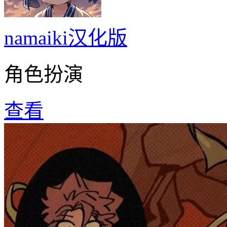
namaiki汉化版
角色扮演
查看