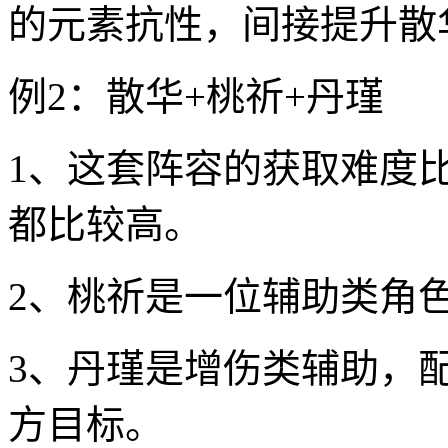
的元素抗性，间接提升散
例2：散华+桃祈+丹瑾
1、这套阵容的获取难度
都比较高。
2、桃祈是一位辅助类角
3、丹瑾是增伤类辅助，
方目标。