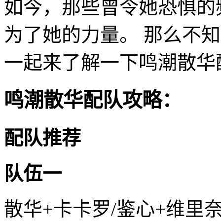
如今，那些曾令她恐惧的
为了她的力量。 那么不
一起来了解一下鸣潮散华
鸣潮散华配队攻略：
配队推荐
队伍一
散华+卡卡罗/鉴心+维里奈