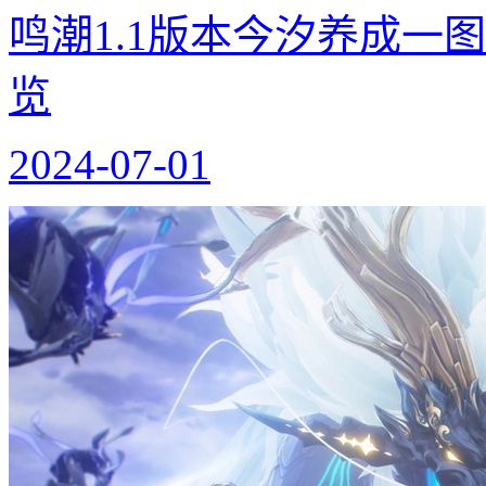
鸣潮1.1版本今汐养成一
览
2024-07-01