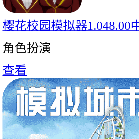
樱花校园模拟器1.048.0
角色扮演
查看