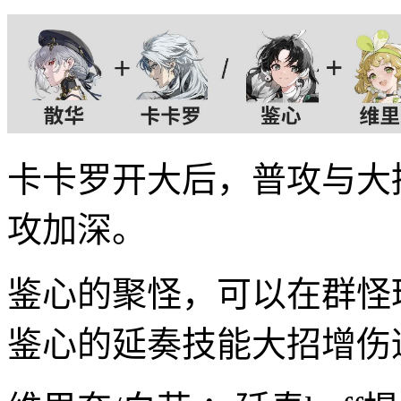
卡卡罗开大后，普攻与大招
攻加深。
鉴心的聚怪，可以在群怪
鉴心的延奏技能大招增伤