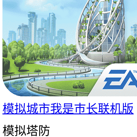
模拟城市我是巿长联机版
模拟塔防