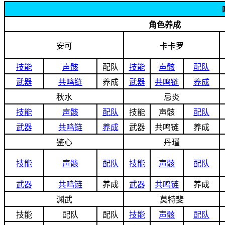
角色养成
安可
卡卡罗
技能
声骸
配队
技能
声骸
配队
武器
共鸣链
养成
武器
共鸣链
养成
秋水
忌炎
技能
声骸
配队
技能
声骸
配队
武器
共鸣链
养成
武器
共鸣链
养成
鉴心
丹瑾
技能
声骸
配队
技能
声骸
配队
武器
共鸣链
养成
武器
共鸣链
养成
渊武
莫特斐
技能
配队
配队
技能
声骸
配队