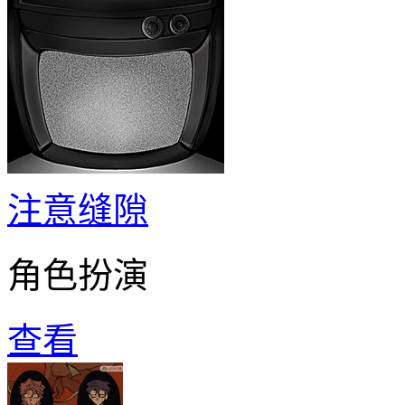
注意缝隙
角色扮演
查看