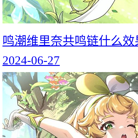
鸣潮维里奈共鸣链什么效
2024-06-27