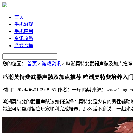
首页
手机游戏
手机应用
资讯攻略
游戏合集
您的位置：
首页
>
游戏资讯
>
鸣潮莫特斐武器声骸及加点推荐
鸣潮莫特斐武器声骸及加点推荐 鸣潮莫特斐培养入
时间：2024-06-01 09:39:57
作者：一斤鸭梨
来源：www.1ting.c
鸣潮莫特斐的武器声骸该如何选择？莫特斐是少有的男性辅助
希望可以帮到各位玩家顺利完成培养，那么话不多说，一起来