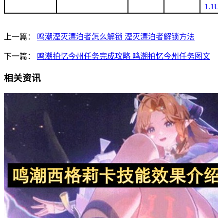
1.
上一篇：
鸣潮湮灭漂泊者怎么解锁 湮灭漂泊者解锁方法
下一篇：
鸣潮拍忆今州任务完成攻略 鸣潮拍忆今州任务图文
相关资讯