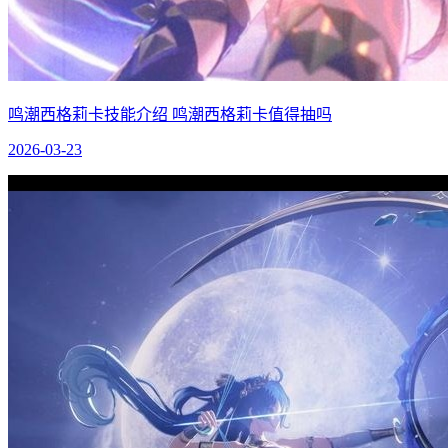
鸣潮西格莉卡技能介绍 鸣潮西格莉卡值得抽吗
2026-03-23