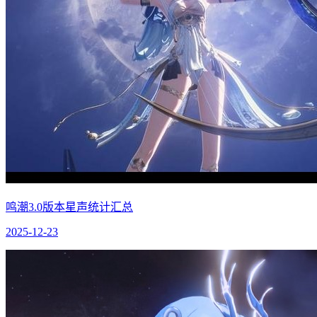
鸣潮3.0版本星声统计汇总
2025-12-23