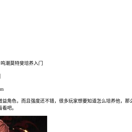
 鸣潮莫特斐培养入门
门
om
增益角色，而且强度还不错，很多玩家想要知道怎么培养他，那
看看吧。