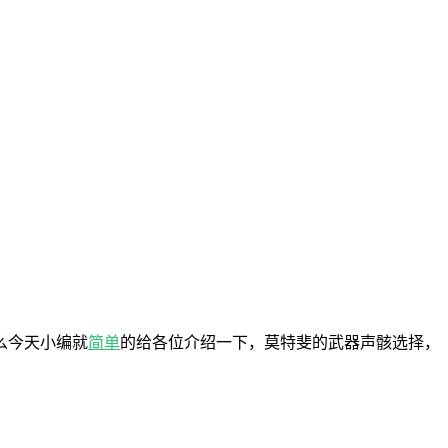
么今天小编就
简单
的给各位介绍一下，莫特斐的武器声骸选择，