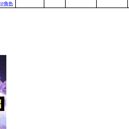
1UP角色