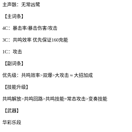
主声骸：无常凶鹭
【主词条】
4C：暴击率/暴击伤害/攻击
3C：共鸣效率 优先保证160充能
1C：攻击
【副词条】
优先级：共鸣效率>双爆>大攻击 ≈ 大招加成
【技能升级】
共鸣解放>共鸣回路>共鸣技能=常态攻击>变奏技能
【武器】
华彩乐段