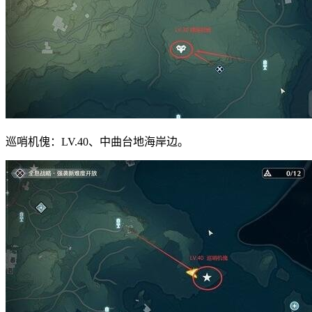
巡哨机傀：LV.40、中曲台地海岸边。