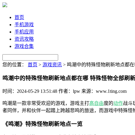
首页
手机游戏
手机应用
资讯攻略
游戏合集
您的位置：
首页
>
游戏资讯
>
鸣潮中的特殊怪物刷新地点都在
鸣潮中的特殊怪物刷新地点都在哪 特殊怪物全部刷
时间：2024-05-29 13:51:48
作者：lpw
来源：www.1ting.com
鸣潮是一款非常受欢迎的游戏，游戏主打
高
自由
度的
动作
战斗
者同伴，并和伙伴一起踏上跨越悲鸣的旅途，而游戏中特殊怪
《鸣潮》特殊怪物刷新地点一览