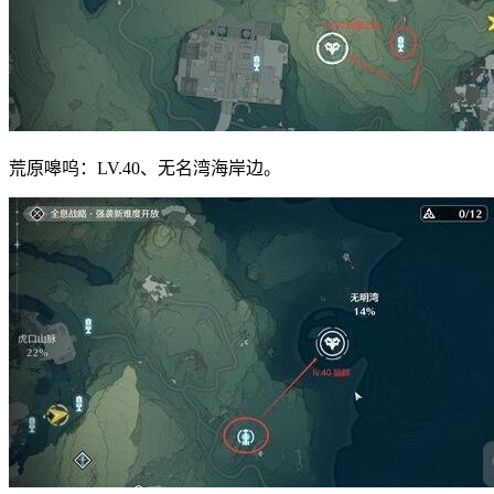
荒原嗥呜：LV.40、无名湾海岸边。