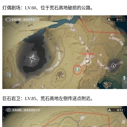
灯偶剧场：LV.60、位于荒石高地破损的公路。
巨石岩卫：LV.85、荒石高地左侧传送点附近。