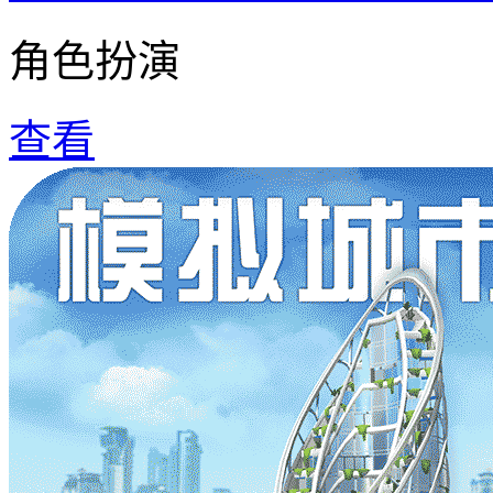
角色扮演
查看