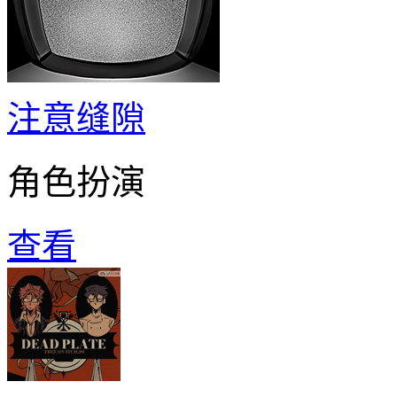
注意缝隙
角色扮演
查看