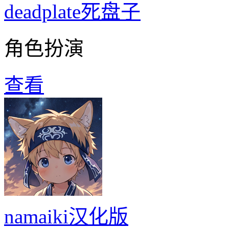
deadplate死盘子
角色扮演
查看
namaiki汉化版