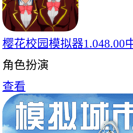
樱花校园模拟器1.048.0
角色扮演
查看