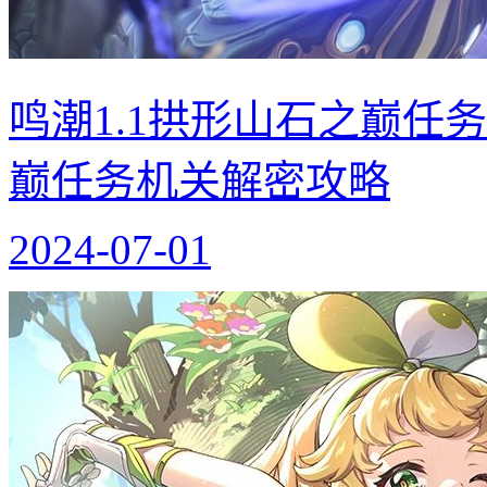
鸣潮1.1拱形山石之巅任
巅任务机关解密攻略
2024-07-01