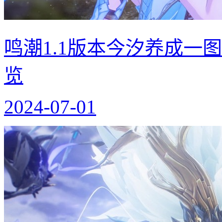
鸣潮1.1版本今汐养成一
览
2024-07-01