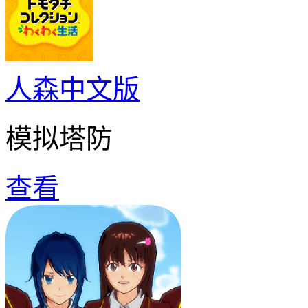
人森中文版
模拟塔防
查看