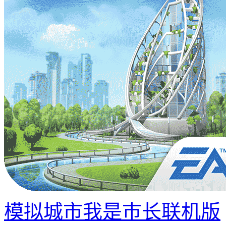
模拟城市我是巿长联机版