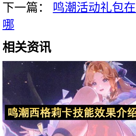
下一篇：
鸣潮活动礼包在
哪
相关资讯