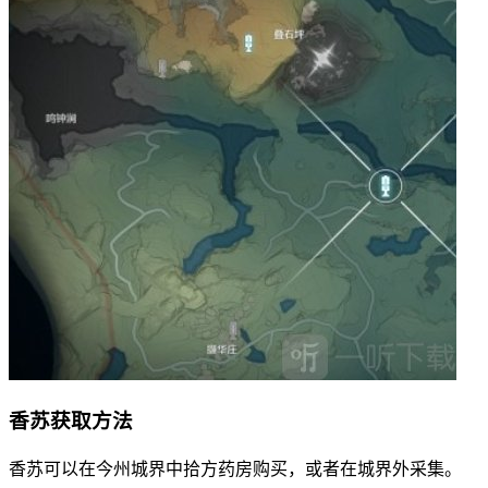
香苏获取方法
香苏可以在今州城界中拾方药房购买，或者在城界外采集。