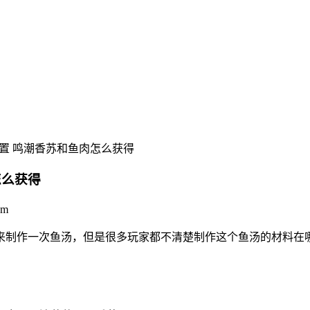
置 鸣潮香苏和鱼肉怎么获得
怎么获得
om
来制作一次鱼汤，但是很多玩家都不清楚制作这个鱼汤的材料在