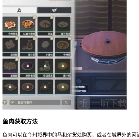
鱼肉获取方法
鱼肉可以在今州城界中的马和杂货处购买，或者在城界外的河