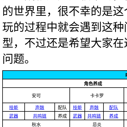
的世界里，很不幸的是这
玩的过程中就会遇到这种
型，不过还是希望大家在
问题。
角色养成
安可
卡卡罗
技能
声骸
配队
技能
声骸
配队
武器
共鸣链
养成
武器
共鸣链
养成
秋水
忌炎