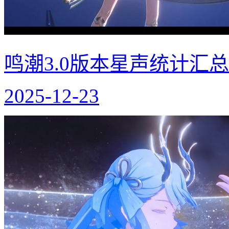
鸣潮3.0版本星声统计汇总
2025-12-23