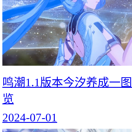
鸣潮1.1版本今汐养成一
览
2024-07-01