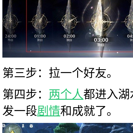
第三步：拉一个好友。
第四步：
两个人
都进入湖
发一段
剧情
和成就了。