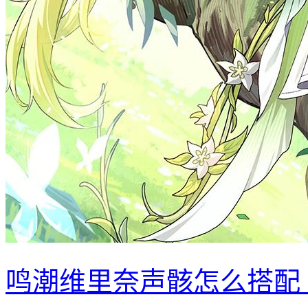
鸣潮维里奈声骸怎么搭配