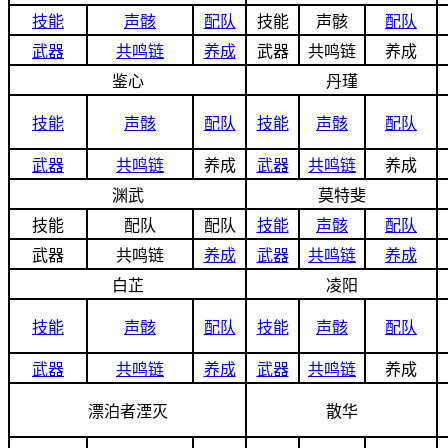
技能
声骸
配队
技能
声骸
配队
武器
共鸣链
养成
武器
共鸣链
养成
鉴心
丹瑾
技能
声骸
配队
技能
声骸
配队
武器
共鸣链
养成
武器
共鸣链
养成
渊武
莫特斐
技能
配队
配队
技能
声骸
配队
武器
共鸣链
养成
武器
共鸣链
养成
白芷
凌阳
技能
声骸
配队
技能
声骸
配队
武器
共鸣链
养成
武器
共鸣链
养成
漂泊者湮灭
散华