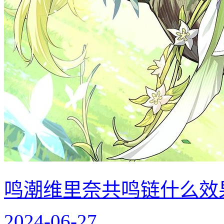
鸣潮维里奈共鸣链什么效
2024-06-27