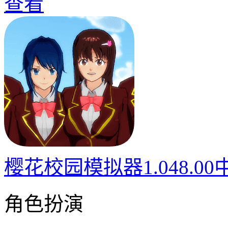
查看
樱花校园模拟器1.048.0
角色扮演