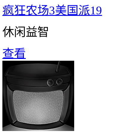
疯狂农场3美国派19
休闲益智
查看