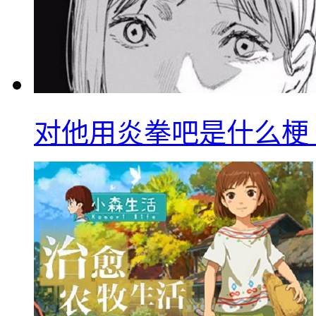
对他用炎拳吧是什么梗