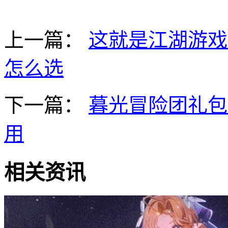
上一篇：
这就是江湖游戏
怎么选
下一篇：
暮光冒险团礼包
用
相关资讯