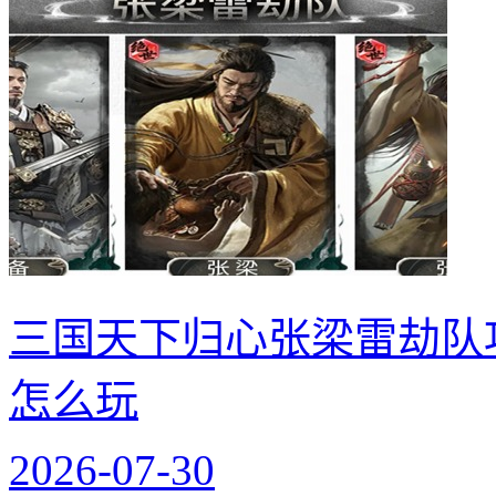
三国天下归心张梁雷劫队
怎么玩
2026-07-30