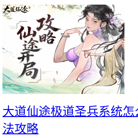
大道仙途极道圣兵系统怎
法攻略