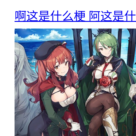
啊这是什么梗 阿这是