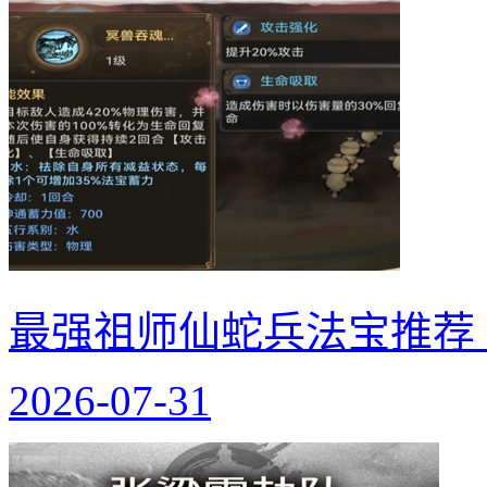
最强祖师仙蛇兵法宝推荐
2026-07-31