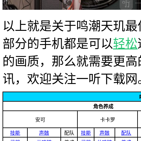
以上就是关于鸣潮天玑最
部分的手机都是可以
轻松
的画质，那么就需要更高
讯，欢迎关注一听下载网
角色养成
安可
卡卡罗
技能
声骸
配队
技能
声骸
配队