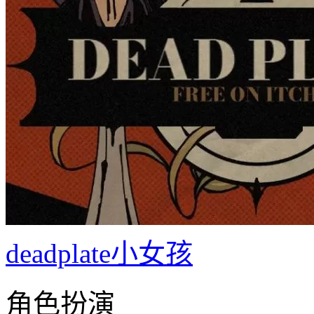
deadplate小女孩
角色扮演