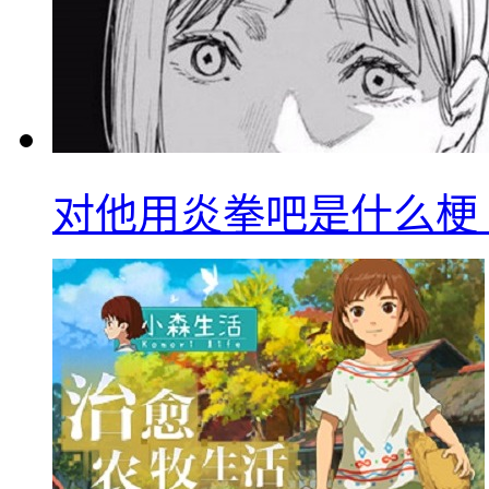
对他用炎拳吧是什么梗