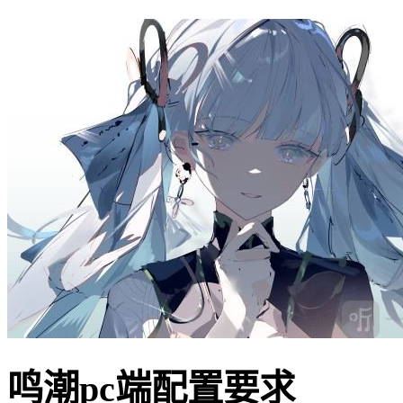
鸣潮pc端配置要求