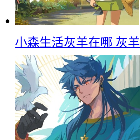
小森生活灰羊在哪 灰