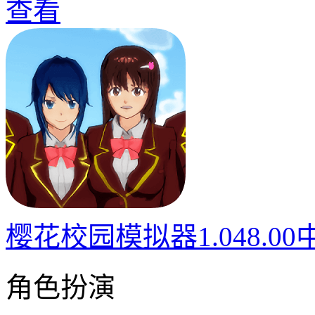
查看
樱花校园模拟器1.048.0
角色扮演