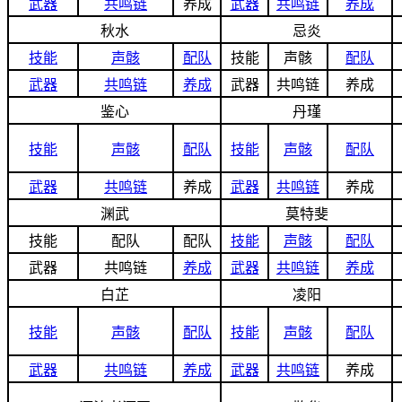
武器
共鸣链
养成
武器
共鸣链
养成
秋水
忌炎
技能
声骸
配队
技能
声骸
配队
武器
共鸣链
养成
武器
共鸣链
养成
鉴心
丹瑾
技能
声骸
配队
技能
声骸
配队
武器
共鸣链
养成
武器
共鸣链
养成
渊武
莫特斐
技能
配队
配队
技能
声骸
配队
武器
共鸣链
养成
武器
共鸣链
养成
白芷
凌阳
技能
声骸
配队
技能
声骸
配队
武器
共鸣链
养成
武器
共鸣链
养成